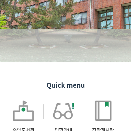
Quick menu
중앙도서관
입학안내
장학게시판