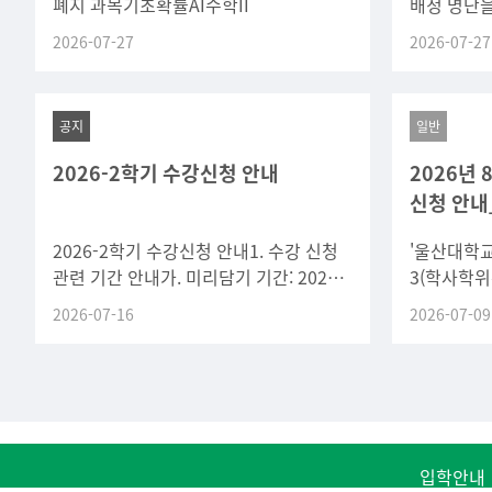
폐지 과목기초확률AI수학II
배정 명단
드립니다.확
2026-07-27
2026-07-27
지도 교수님
공지
일반
2026-2학기 수강신청 안내
2026년
신청 안내
2026-2학기 수강신청 안내1. 수강 신청
'울산대학교
관련 기간 안내가. 미리담기 기간: 2026.
3(학사학위
7. 27.(월) 10:00 ~ 7. 28.(화)
유예 운영 
2026-07-16
2026-07-09
22:00(2일간)
졸업가능자
안내하오니
입학안내