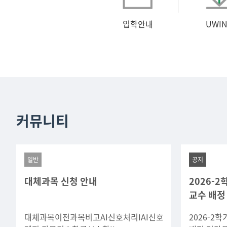
입학안내
UWIN
커뮤니티
일반
공지
대체과목 신청 안내
2026-
교수 배정
대체과목이전과목비고AI신호처리IAI신호처리AI수치해석
2026-2