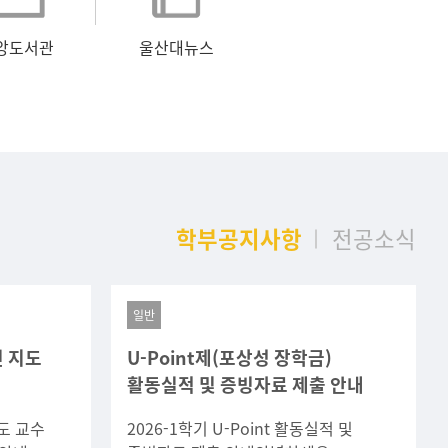
앙도서관
울산대뉴스
학부공지사항
전공소식
일반
인 지도
U-Point제(포상성 장학금)
활동실적 및 증빙자료 제출 안내
도 교수
2026-1학기 U-Point 활동실적 및