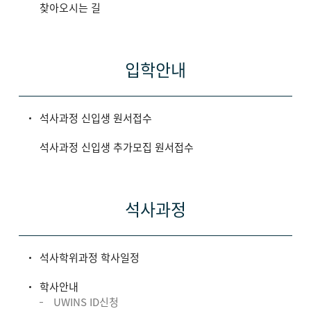
찾아오시는 길
입학안내
석사과정 신입생 원서접수
석사과정 신입생 추가모집 원서접수
석사과정
석사학위과정 학사일정
학사안내
UWINS ID신청