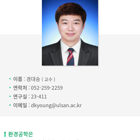
이름
: 경대승
( 교수 )
연락처
: 052-259-2259
연구실
: 23-411
이메일
: dkyoung@ulsan.ac.kr
환경공학은