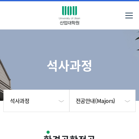
석사과정
석사과정
전공안내(Majors)
대학원 소개
석사학위과정 학사일정