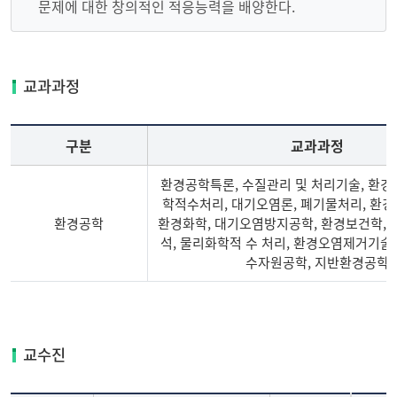
문제에 대한 창의적인 적응능력을 배양한다.
교과과정
구분
교과과정
환경공학특론, 수질관리 및 처리기술, 환경
학적수처리, 대기오염론, 폐기물처리, 환
환경공학
환경화학, 대기오염방지공학, 환경보건학,
석, 물리화학적 수 처리, 환경오염제거기술
수자원공학, 지반환경공학
환경공학전공
교과과정
및
교수진
학점