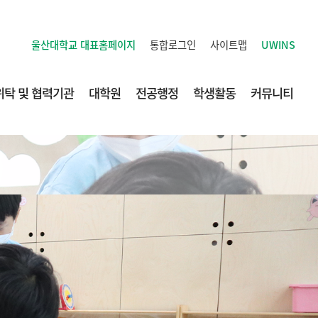
통합로그인
사이트맵
UWINS
울산대학교
대표홈페이지
위탁 및 협력기관
대학원
전공행정
학생활동
커뮤니티