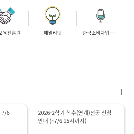
보육진흥원
패밀리넷
한국소비자업무협회
7/6
2026-2학기 복수(연계)전공 신청
안내 (~7/6 15시까지)