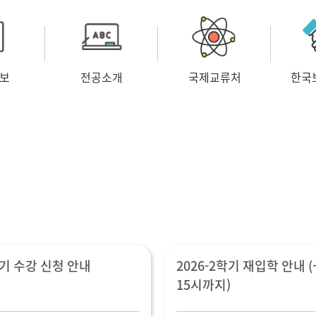
보
전공소개
국제교류처
한국
학기 수강 신청 안내
2026-2학기 재입학 안내 (~
15시까지)