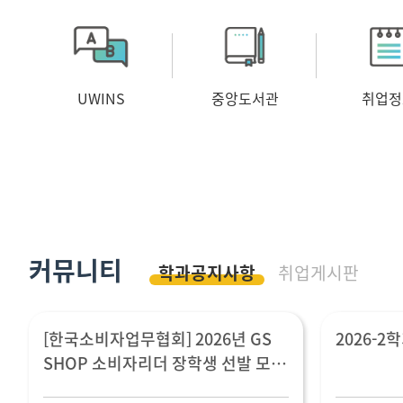
UWINS
중앙도서관
취업정
커뮤니티
학과공지사항
취업게시판
[한국소비자업무협회] 2026년 GS
2026-2
SHOP 소비자리더 장학생 선발 모집
(~8월 14일 (금) 24시까지)