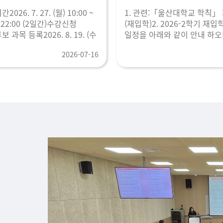
026. 7. 27. (월) 10:00 ~
1. 관련:「울산대학교 학칙」 
화). 22:00 (2일간)수강신청
(재입학)2. 2026-2학기 재입
 과목 등록2026. 8. 19. (수
일정을 아래와 같이 안내 하오
학부(과) 홈페이지 및 게시판 
2026-07-16
안내